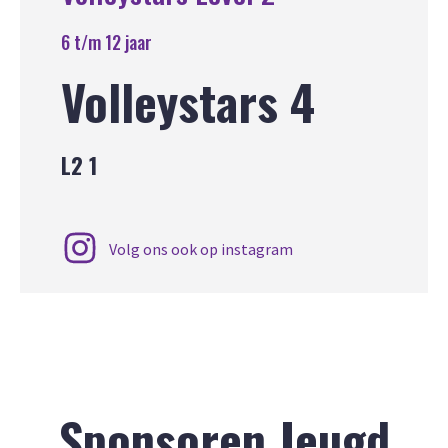
6 t/m 12 jaar
Volleystars 4
L2 1
Volg ons ook op instagram
Sponsoren Jeugd