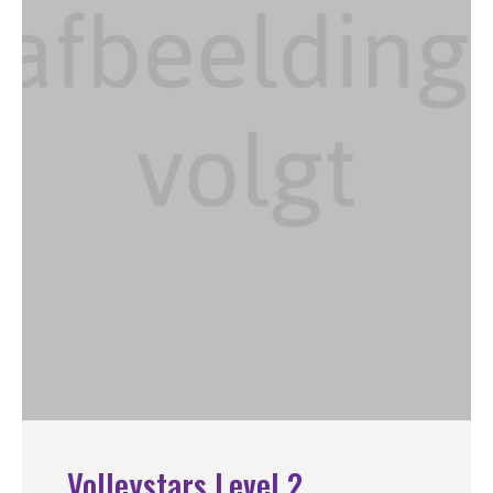
Volleystars Level 2