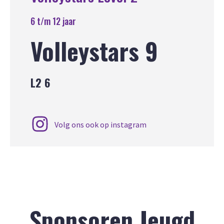
6 t/m 12 jaar
Volleystars 9
L2 6
Volg ons ook op instagram
Sponsoren Jeugd