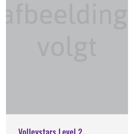
Volleystars Level 2