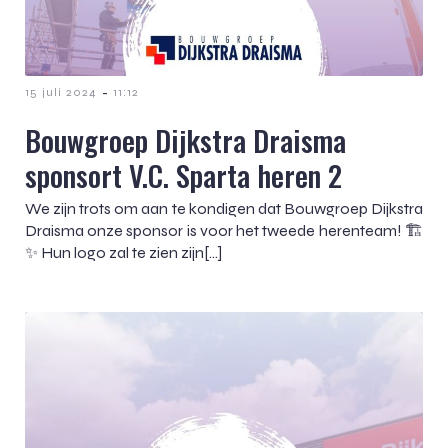
-
15 juli 2024
11:12
Bouwgroep Dijkstra Draisma
sponsort V.C. Sparta heren 2
We zijn trots om aan te kondigen dat Bouwgroep Dijkstra
Draisma onze sponsor is voor het tweede herenteam! 🏗️
✨ Hun logo zal te zien zijn[…]