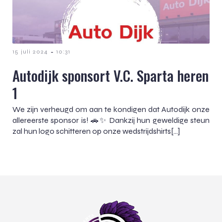
-
15 juli 2024
10:31
Autodijk sponsort V.C. Sparta heren
1
We zijn verheugd om aan te kondigen dat Autodijk onze
allereerste sponsor is! 🚗✨ Dankzij hun geweldige steun
zal hun logo schitteren op onze wedstrijdshirts[…]