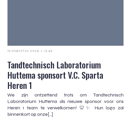
-
19 augustus 2024
13:49
Tandtechnisch Laboratorium
Huttema sponsort V.C. Sparta
Heren 1
We zijn ontzettend trots om Tandtechnisch
Laboratorium Huttema als nieuwe sponsor voor ons
Heren 1 team te verwelkomen! 🦷✨ Hun logo zal
binnenkort op onze[…]