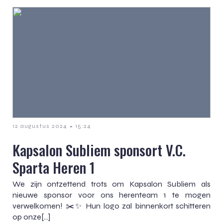
-
12 augustus 2024
15:24
Kapsalon Subliem sponsort V.C.
Sparta Heren 1
We zijn ontzettend trots om Kapsalon Subliem als
nieuwe sponsor voor ons herenteam 1 te mogen
verwelkomen! ✂️✨ Hun logo zal binnenkort schitteren
op onze[…]