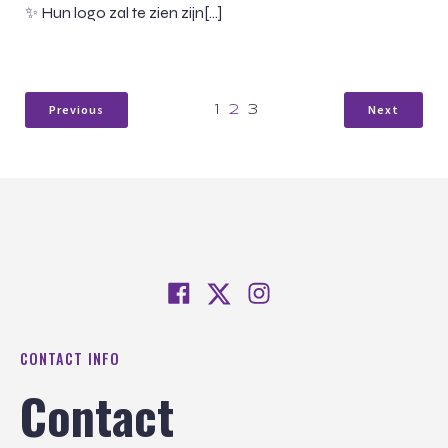
✨ Hun logo zal te zien zijn[…]
Previous
Next
1
2
3
CONTACT INFO
Contact