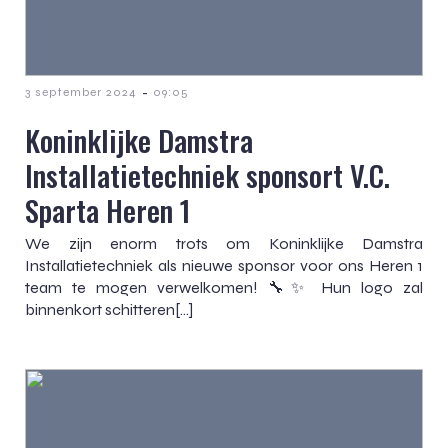
-
3 september 2024
09:05
Koninklijke Damstra
Installatietechniek sponsort V.C.
Sparta Heren 1
We zijn enorm trots om Koninklijke Damstra
Installatietechniek als nieuwe sponsor voor ons Heren 1
team te mogen verwelkomen! 🔧✨ Hun logo zal
binnenkort schitteren[…]