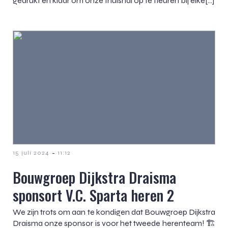
gedrukt en klaar om onze thuishal op te fleuren bij elke[…]
-
15 juli 2024
11:12
Bouwgroep Dijkstra Draisma
sponsort V.C. Sparta heren 2
We zijn trots om aan te kondigen dat Bouwgroep Dijkstra
Draisma onze sponsor is voor het tweede herenteam! 🏗️