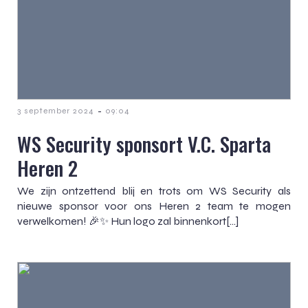
-
3 september 2024
09:04
WS Security sponsort V.C. Sparta
Heren 2
We zijn ontzettend blij en trots om WS Security als
nieuwe sponsor voor ons Heren 2 team te mogen
verwelkomen! 🎉✨ Hun logo zal binnenkort[…]