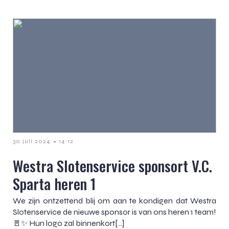
-
30 juli 2024
14:12
Westra Slotenservice sponsort V.C.
Sparta heren 1
We zijn ontzettend blij om aan te kondigen dat Westra
Slotenservice de nieuwe sponsor is van ons heren 1 team!
🚪✨ Hun logo zal binnenkort[…]