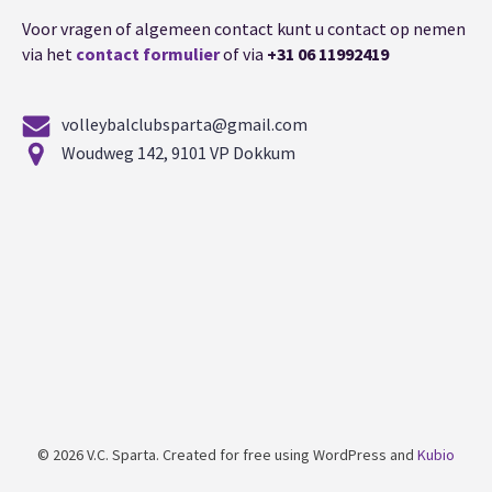
Voor vragen of algemeen contact kunt u contact op nemen
via het
contact formulier
of via
+31 06 11992419
volleybalclubsparta@gmail.com
Woudweg 142, 9101 VP Dokkum
© 2026 V.C. Sparta. Created for free using WordPress and
Kubio