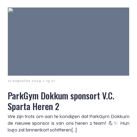
-
12 augustus 2024
15:21
ParkGym Dokkum sponsort V.C.
Sparta Heren 2
We zijn trots om aan te kondigen dat ParkGym Dokkum
de nieuwe sponsor is van ons heren 2 team! 💪✨ Hun
logo zal binnenkort schitteren[…]